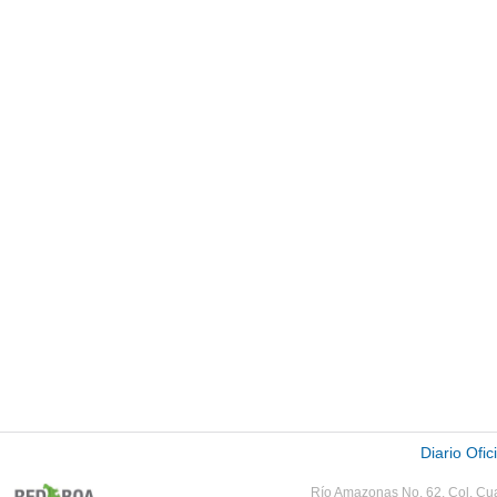
Diario Ofic
Río Amazonas No. 62,
Col.
Cua