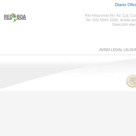
Diario Ofic
Río Amazonas No. 62,
Col.
Cua
Tel. (55) 5093-3200, donde po
Dirección elec
AVISO LEGAL
| ALG