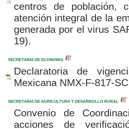
centros de población, 
atención integral de la e
generada por el virus 
19).
SECRETARIA DE ECONOMIA
Declaratoria de vigen
Mexicana NMX-F-817-SCF
SECRETARIA DE AGRICULTURA Y DESARROLLO RURAL
Convenio de Coordinaci
acciones de verificac