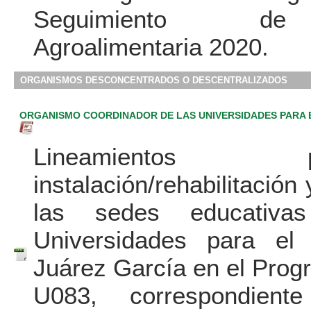
Seguimiento de 
Agroalimentaria 2020.
ORGANISMOS DESCONCENTRADOS O DESCENTRALIZADOS
ORGANISMO COORDINADOR DE LAS UNIVERSIDADES PARA E
Lineamiento
instalación/rehabilitació
las sedes educativa
Universidades para el 
Juárez García en el Prog
U083, correspondient