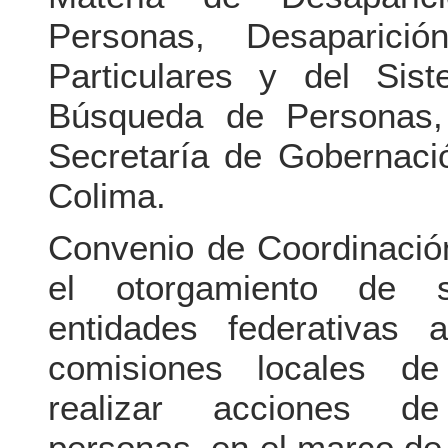
Personas, Desaparici
Particulares y del Sis
Búsqueda de Personas,
Secretaría de Gobernaci
Colima.
Convenio de Coordinació
el otorgamiento de s
entidades federativas
comisiones locales d
realizar acciones 
personas, en el marco de