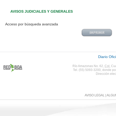
AVISOS JUDICIALES Y GENERALES
Acceso por búsqueda avanzada
Diario Ofic
Río Amazonas No. 62,
Col.
Cua
Tel. (55) 5093-3200, donde po
Dirección elec
AVISO LEGAL
| ALG