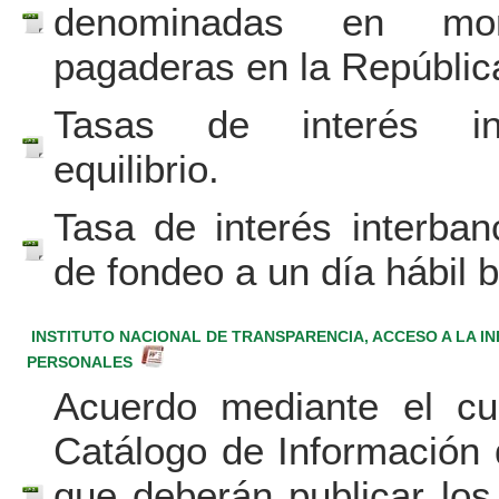
denominadas en mon
pagaderas en la Repúblic
Tasas de interés int
equilibrio.
Tasa de interés interbanc
de fondeo a un día hábil 
INSTITUTO NACIONAL DE TRANSPARENCIA, ACCESO A LA I
PERSONALES
Acuerdo mediante el cu
Catálogo de Información 
que deberán publicar los