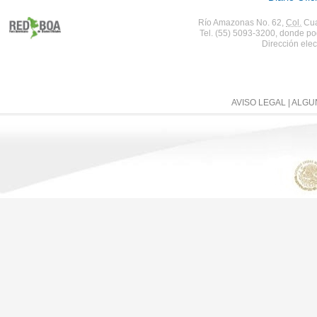
Río Amazonas No. 62,
Col.
Cua
Tel. (55) 5093-3200, donde po
Dirección elec
AVISO LEGAL
| ALG