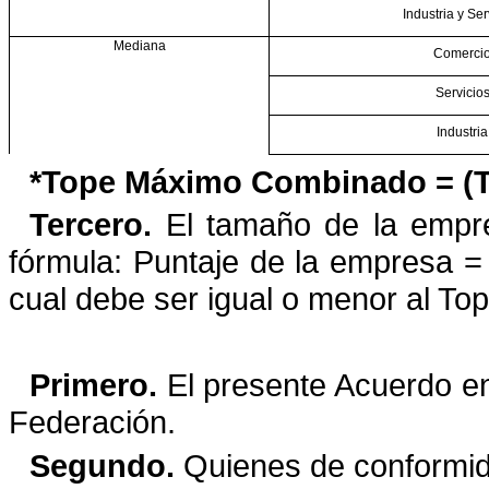
Industria y Ser
Mediana
Comerci
Servicio
Industria
*Tope Máximo Combinado = (Tr
Tercero.
El tamaño de la empres
fórmula: Puntaje de la empresa 
cual debe ser igual o menor al T
Primero.
El presente Acuerdo entr
Federación.
Segundo.
Quienes de conformidad