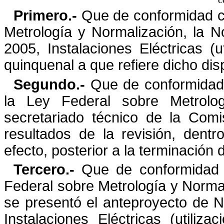
C
Primero.-
Que de conformidad co
Metrología y Normalización, la
N
2005, Instalaciones Eléctricas (u
quinquenal a que refiere dicho disp
Segundo.-
Que de conformidad c
la Ley Federal sobre Metrolo
secretariado técnico de la Comi
resultados
de la revisión, dentr
efecto, posterior a la terminación 
Tercero.-
Que de conformidad co
Federal sobre Metrología y
Normal
se presentó el anteproyecto de 
Instalaciones Eléctricas (utiliz