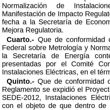
Normalización de
Instalac
Manifestación de Impacto Regulat
fecha a la Secretaría de Econom
Mejora Regulatoria.
Cuarto.-
Que de conformidad co
Federal sobre Metrología y
Norma
la Secretaría de Energía cont
presentadas por el Comité Con
Instalaciones Eléctricas,
en el tér
Quinto.-
Que de conformidad co
Reglamento se expidió el Proyec
SEDE-2012, Instalaciones Eléctri
con
el objeto de que dentro de 