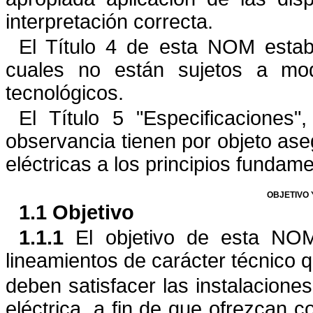
interpretación correcta.
El Título 4 de esta NOM esta
cuales no están sujetos a
mod
tecnológicos.
El Título 5
"
Especificaciones
"
,
observancia tienen por objeto ase
eléctricas a los principios fundam
OBJETIVO 
1.1 Objetivo
1.1.1
El objetivo de esta NOM 
lineamientos de carácter técnico 
deben satisfacer las instalaciones
eléctrica, a fin de que ofrezcan
c