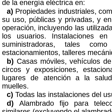
de la energía eléctrica en:
a)
Propiedades industriales, com
su uso, públicas y privadas, y en
operación, incluyendo las utilizad
los usuarios. Instalaciones en 
suministradoras, tales como 
estacionamientos, talleres mecánic
b)
Casas móviles, vehículos de r
circos y exposiciones,
estacion
lugares de atención a la salud,
muelles.
c)
Todas las instalaciones del usu
d)
Alambrado fijo para teleco
similares (excluyendo el alambrad