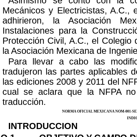
Asimismo se contó con la col
Mecánicos y Electricistas, A.
C., 
adhirieron, la Asociación 
Instalaciones
para la Construcció
Protección Civil, A.C., el Colegio
la Asociación Mexicana de Ingenie
Para llevar a cabo las modif
tradujeron las partes aplicables d
las ediciones 2008 y 2011 del NFP
cual se aclara que la NFPA no 
traducción.
NORMA OFICIAL MEXICANA NOM-001-SED
I
NDI
INTRODUCCION