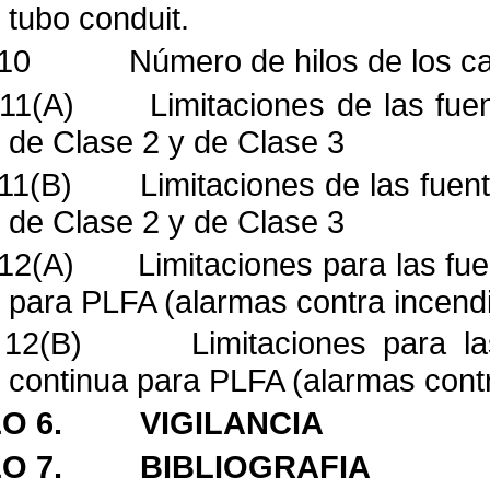
tubo conduit.
 10
Número de hilos de los c
 11(A)
Limitaciones de las fue
de Clase 2 y de Clase 3
11(B)
Limitaciones de las fuen
de Clase 2 y de Clase 3
 12(A)
Limitaciones para las fue
para PLFA (alarmas
contra incend
 12(B)
Limitaciones para l
continua para PLFA (alarmas
cont
O 6.
VIGILANCIA
O 7.
BIBLIOGRAFIA