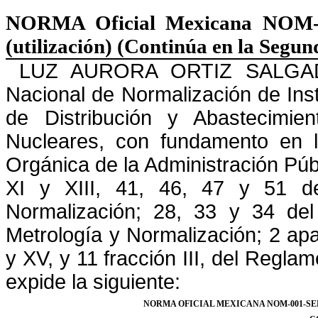
NORMA
Oficial Mexicana NOM-0
(utilización) (Continúa en la Segun
LUZ AURORA ORTIZ SALGADO,
Nacional de Normalización de
Ins
de Distribución y Abastecimie
Nucleares, con fundamento en lo
Orgánica de la Administración Púb
XI y XIII, 41, 46, 47 y 51 d
Normalización; 28, 33 y 34 de
Metrología y Normalización; 2 ap
y XV, y 11 fracción III, del Reglam
expide la siguiente:
NORMA OFICIAL MEXICANA NOM-001-SED