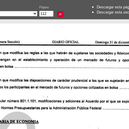
Descargar esta pá
Página
Descargar esta se