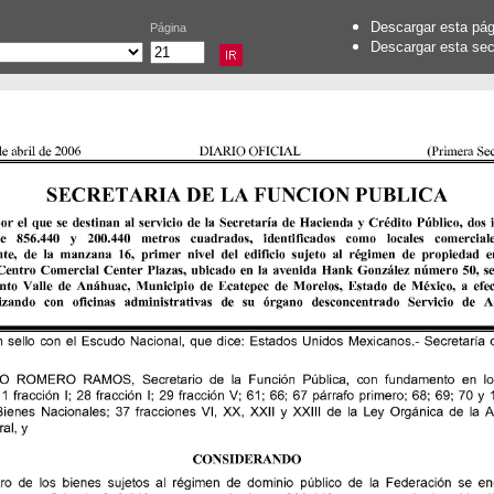
Descargar esta pá
Página
Descargar esta se