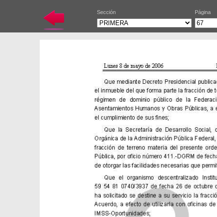
Sección
Página