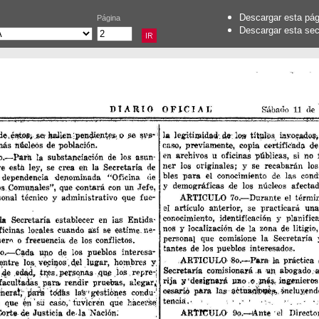
Descargar esta pá
Página
Descargar esta se