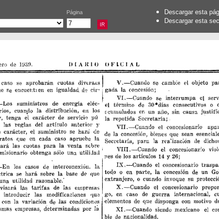
Descargar esta pá
Página
Descargar esta se