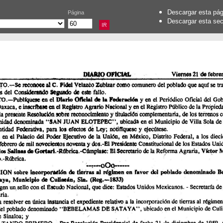
Descargar esta pá
Página
Descargar esta se