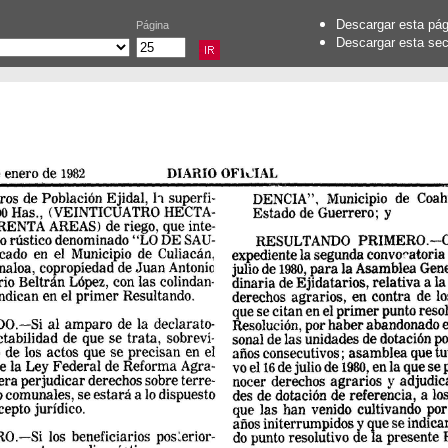
Descargar esta pá
Página
Descargar esta se