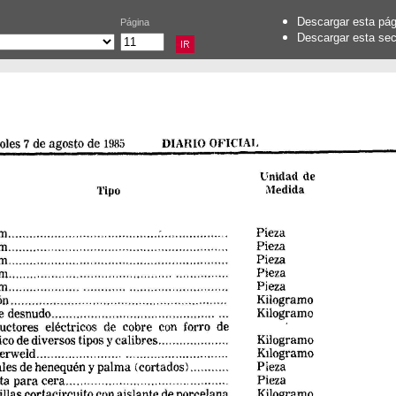
Descargar esta pá
Página
Descargar esta se