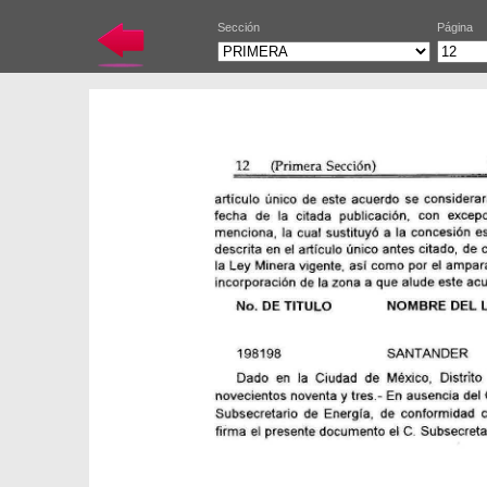
Sección
Página