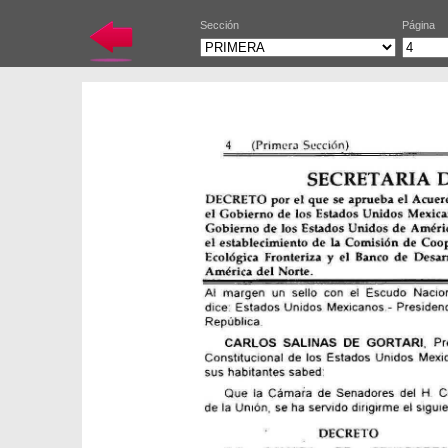
Sección
Página