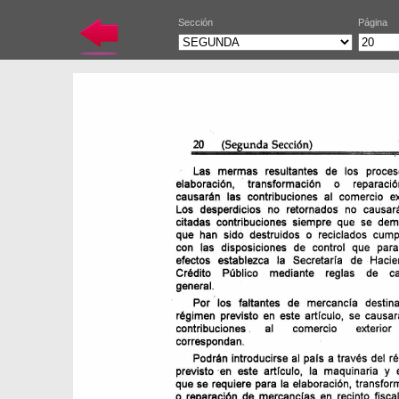
Sección
Página