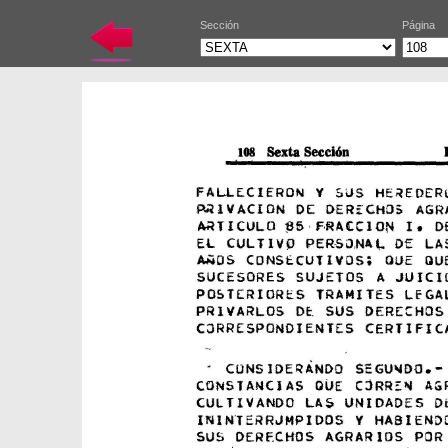
Sección
Página