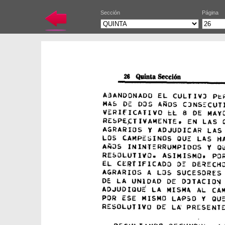
Sección
Página