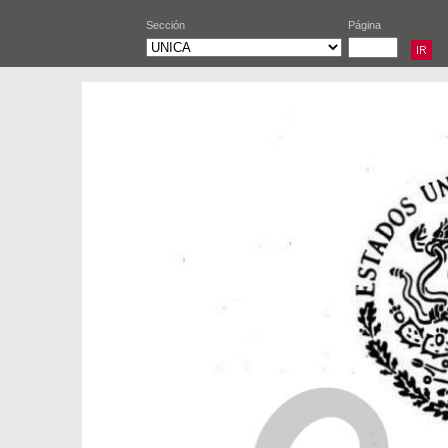
Sección
Página