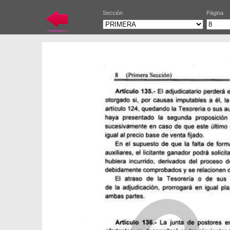
Sección
Página