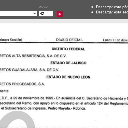
Descargar esta pá
Página
Descargar esta se