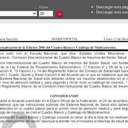
Descargar esta pá
Página
Descargar esta se