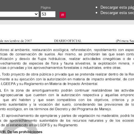
Descargar esta pá
Página
Descargar esta se