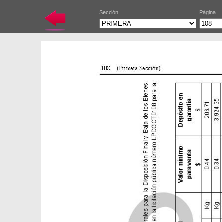
Sección
Página