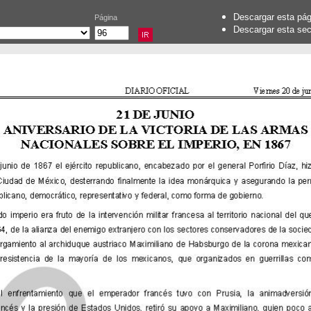
Descargar esta pá
Página
Descargar esta se