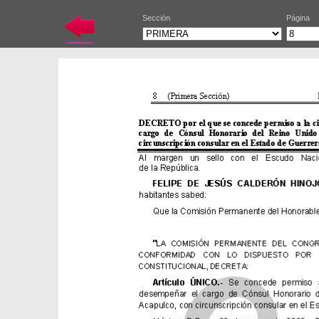
Sección
Página