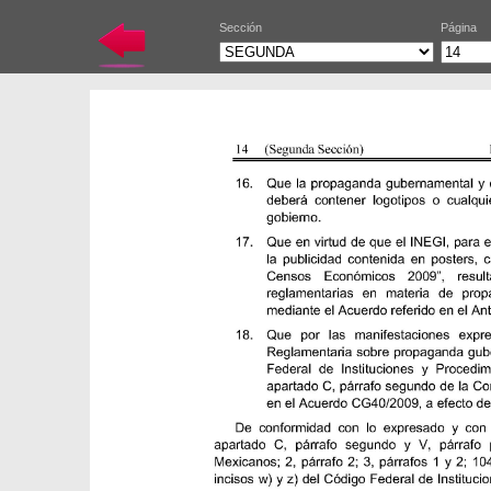
Sección
Página