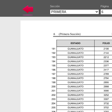
Sección
Página