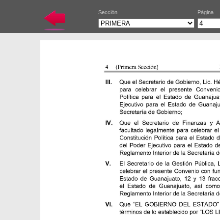
Sección
Página