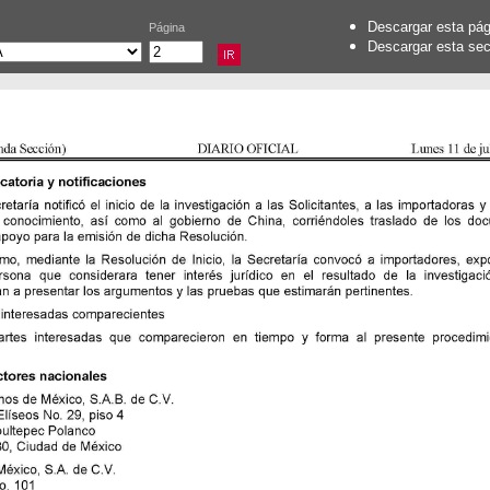
Descargar esta pá
Página
Descargar esta se