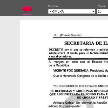
Sección
Página