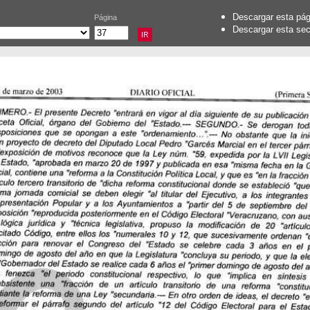
Descargar esta pá
Página
Descargar esta se