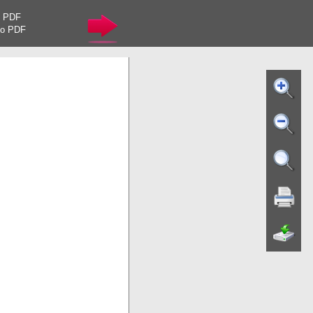
o PDF
mo PDF