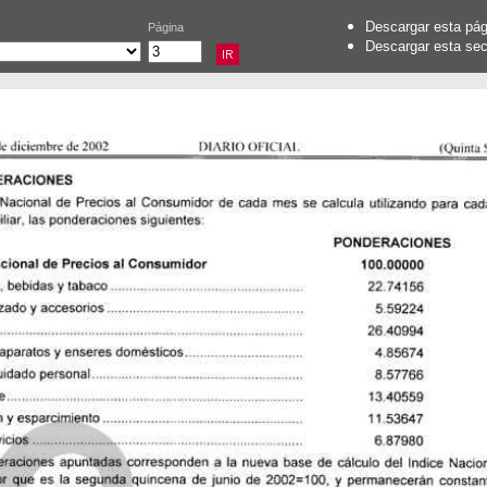
Descargar esta pá
Página
Descargar esta se