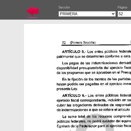
Sección
Página