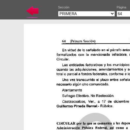
Sección
Página