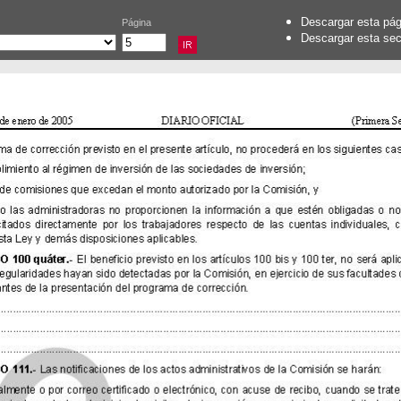
Descargar esta pá
Página
Descargar esta se