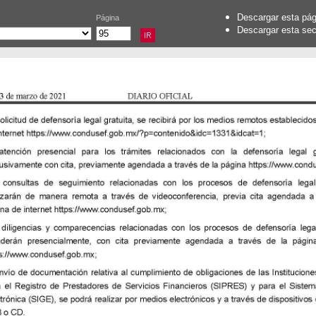
Descargar esta pá
Página
Descargar esta se