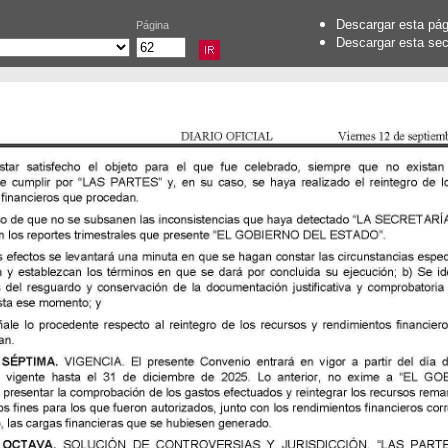
Descargar esta pá
Página
Descargar esta se