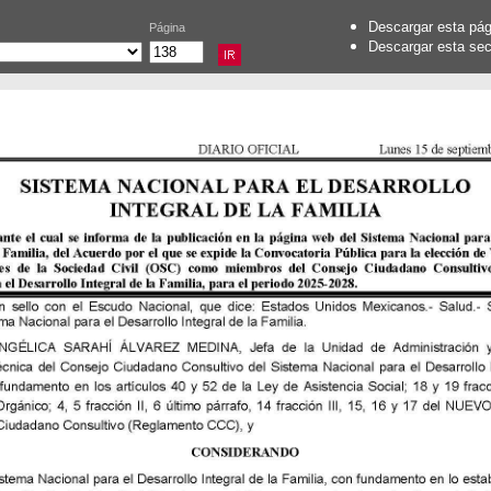
Descargar esta pá
Página
Descargar esta se