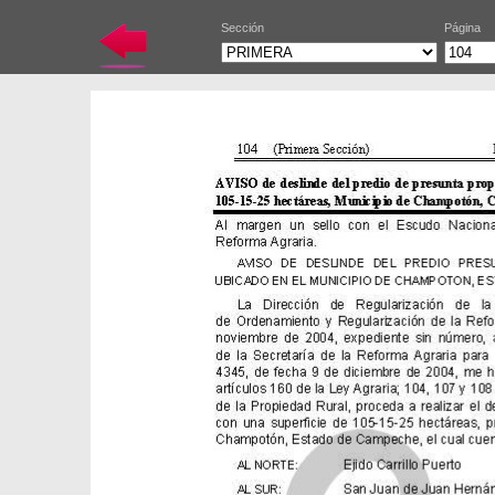
Sección
Página