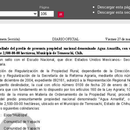
Descargar esta pá
Página
Descargar esta se