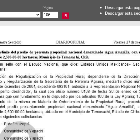
Descargar esta pá
Página
Descargar esta se