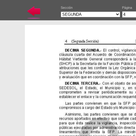
Sección
Página