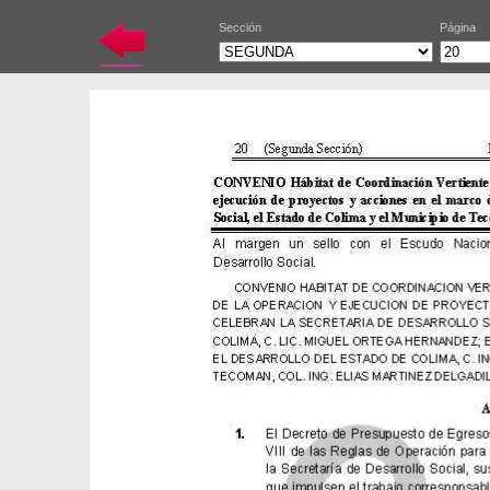
Sección
Página