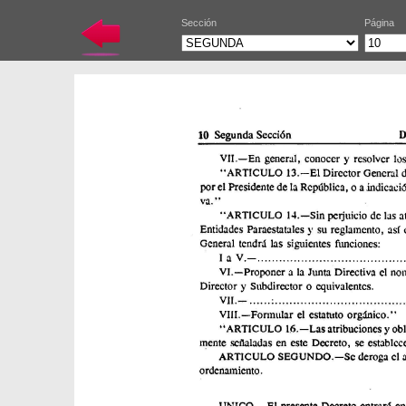
Sección
Página