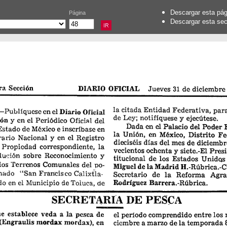
Descargar esta pá
Página
Descargar esta se