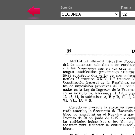
Sección
Página