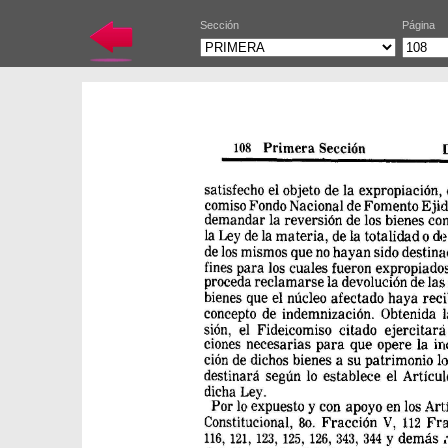
Sección
Página